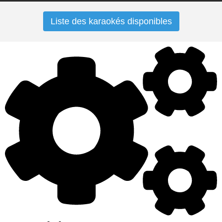
Liste des karaokés disponibles